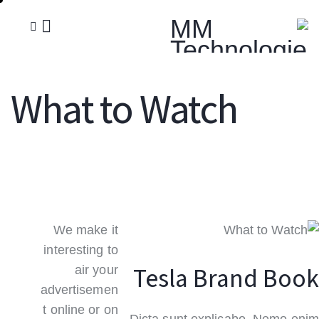
What to Watch
We make it
interesting to
Tesla Brand Book
air your
advertisemen
t online or on