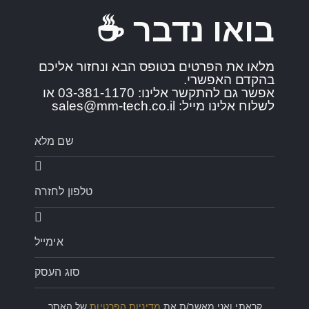
בואו נדבר ☕️
מלאו את הפרטים בטופס הבא ונחזור אליכם
בהקדם האפשרי.
אפשר גם להתקשר אלינו: 03-381-1170 או
לשלוח אלינו מייל: sales@mm-tech.co.il
קראתי ואני מאשר/ת את
מדיניות הפרטיות
של האתר,