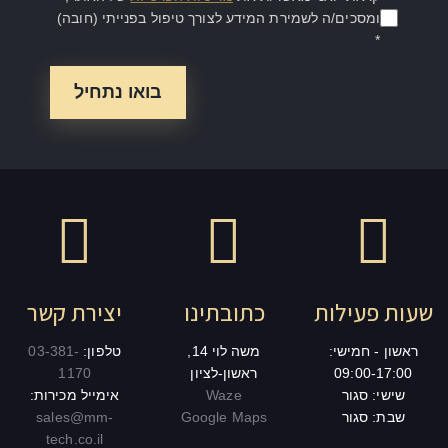
ומסכים/ה לשמירת המידע לצורך טיפול בפנייתי (חובה)
*
שעות פעילות
כתובתינו
יצירת קשר
ראשון - חמישי:
משה לוי 14,
טלפון:
03-381-
09:00-17:00
ראשון-לציון
1170
שישי: סגור
Waze
אימייל מכירות:
שבת: סגור
Google Maps
sales@mm-
tech.co.il