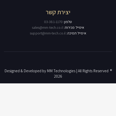
יצירת קשר
טלפון:
03-381-1170
אימייל מכירות:
sales@mm-tech.co.il
אימייל תמיכה:
support@mm-tech.co.il
® Designed & Developed by MM Technologies | All Rights Reserved
2026