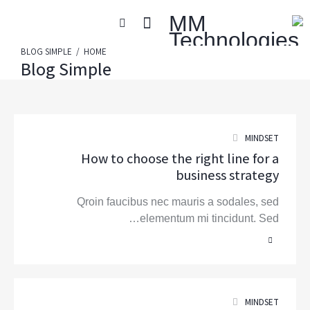
BLOG SIMPLE
HOME
Blog Simple
MINDSET
How to choose the right line for a
business strategy
Qroin faucibus nec mauris a sodales, sed
elementum mi tincidunt. Sed…
MINDSET