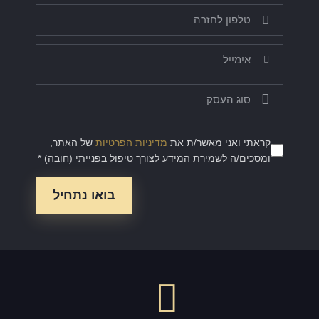
קראתי ואני מאשר/ת את
מדיניות הפרטיות
של האתר,
ומסכים/ה לשמירת המידע לצורך טיפול בפנייתי (חובה) *