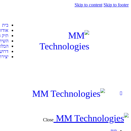
Skip to content
Skip to footer
בית
אודות
תיק ה
השירו
הבלוג
דרוש
יציר
Close
בית