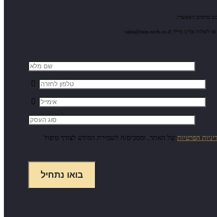
כם בהקדם האפשרי.
יניות הפרטיות
של האתר, ומסכים/ה לשמירת המידע לצורך טיפול