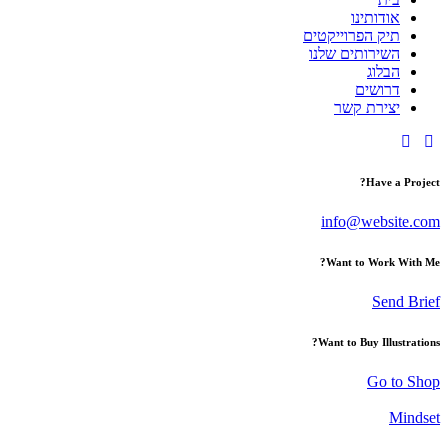
אודותינו
תיק הפרוייקטים
השירותים שלנו
הבלוג
דרושים
יצירת קשר
Have a Project?
info@website.com
Want to Work With Me?
Send Brief
Want to Buy Illustrations?
Go to Shop
Mindset