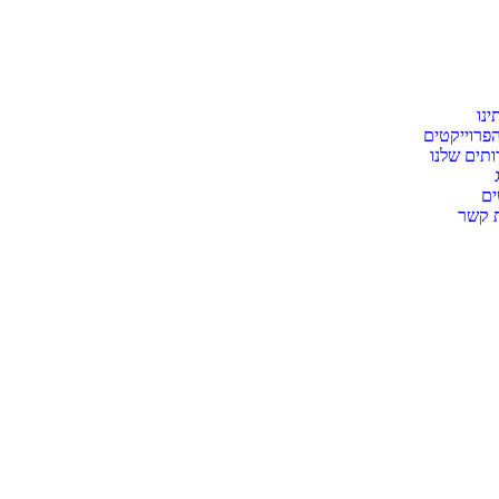
ינו
פרוייקטים
תים שלנו
ים
ת קשר