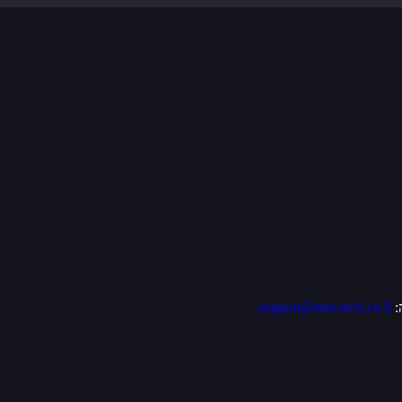
:
support@mm-tech.co.il