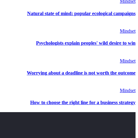
Mindset
Natural state of mind: popular ecological campaigns
Mindset
Psychologists explain peoples' wild desire to win
Mindset
Worrying about a deadline is not worth the outcome
Mindset
How to choose the right line for a business strategy