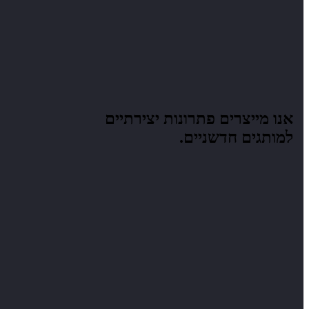
אנו מייצרים
פתרונות יצירתיים
למותגים חדשניים.