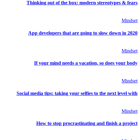
Thinking out of the box: modern stereotypes & fears
Mindset
App developers that are going to slow down in 2020
Mindset
If your mind needs a vacation, so does your body
Mindset
Social media tips: taking your selfies to the next level with
Mindset
How to stop procrastinating and finish a project