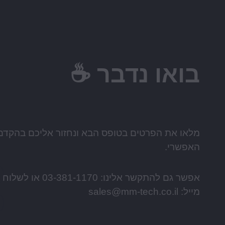
ו נדבר ☕️
ת הפרטים בטופס הבא ונחזור אליכם בהקדם
י.
אפשר גם להתקשר אלינו: 03-381-1170 או לשלוח אלינו