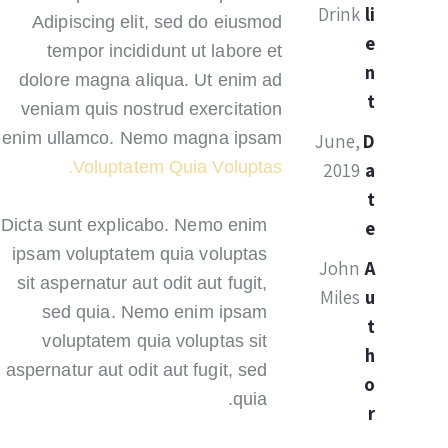
Dri
Adipiscing elit, sed do eiusmod
tempor incididunt ut labore et
dolore magna aliqua. Ut enim ad
veniam quis nostrud exercitation
enim ullamco. Nemo magna ipsam
Jun
Voluptatem Quia Voluptas.
20
Dicta sunt explicabo. Nemo enim
ipsam voluptatem quia voluptas
Jo
sit aspernatur aut odit aut fugit,
Mil
sed quia. Nemo enim ipsam
voluptatem quia voluptas sit
aspernatur aut odit aut fugit, sed
quia.