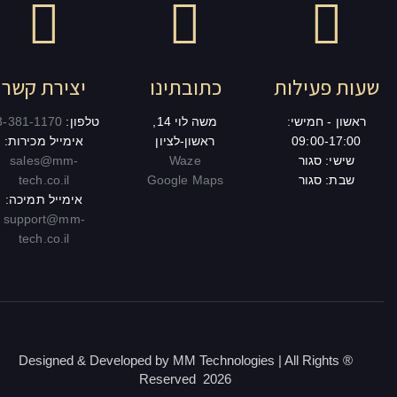
לות
כתובתינו
יצירת קשר
שי:
משה לוי 14,
טלפון:
03-381-1170
09
ראשון-לציון
אימייל מכירות:
ר
Waze
sales@mm-
ר
Google Maps
tech.co.il
אימייל תמיכה:
support@mm-
tech.co.il
® Designed & Developed by MM Technologies | All 
Reserved 2026