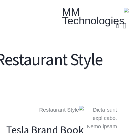
Restaurant Style
Dict
expl
Tesla Brand Book
Nemo 