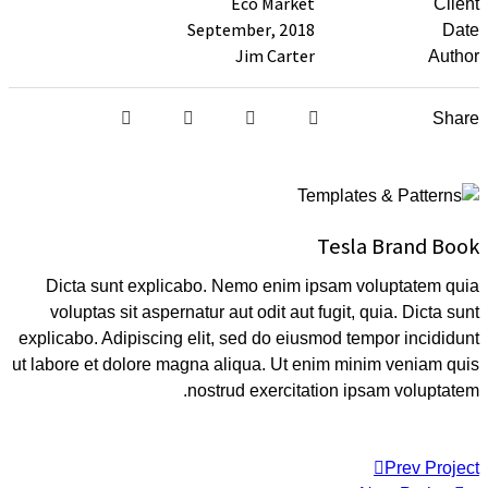
Eco 
September
Jim 
Dicta sunt explicabo. Nemo 
voluptas sit aspernatur aut od
explicabo. Adipiscing elit, sed 
ut labore et dolore magna aliqua
nostrud ex