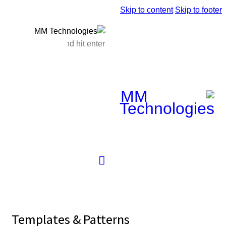
S
Templates & Pattern