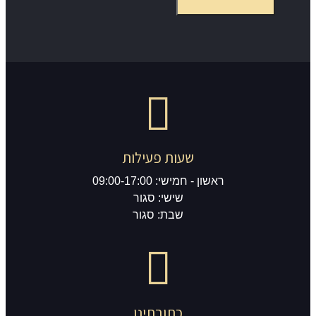
ת פעילות
09:00-17
שי: סגור
ת: סגור
ובתינו