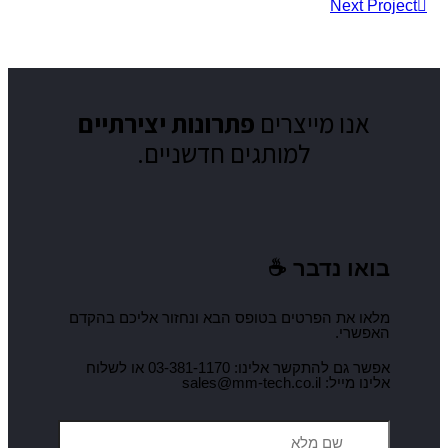
תרונות יצירתיים
ם חדשניים.
ס הבא ונחזור אליכם בהקדם
אפשר גם להתקשר אלינו: 03-381-1170 או לשלוח