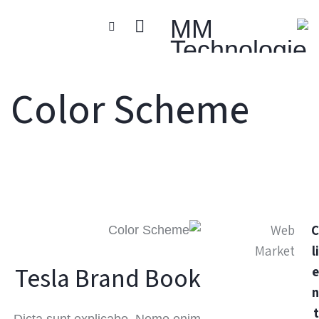
Color Scheme
Web
Market
l
Tesla Brand Book