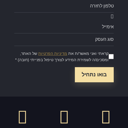
קראתי ואני מאשר/ת את
מדיניות הפרטיות
של האתר,
ומסכים/ה לשמירת המידע לצורך טיפול בפנייתי (חובה) *