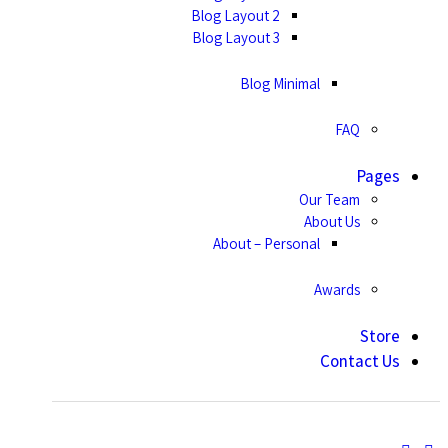
Blog Layout 2
Blog Layout 3
Blog Minimal
FAQ
Pages
Our Team
About Us
About – Personal
Awards
Store
Contact Us