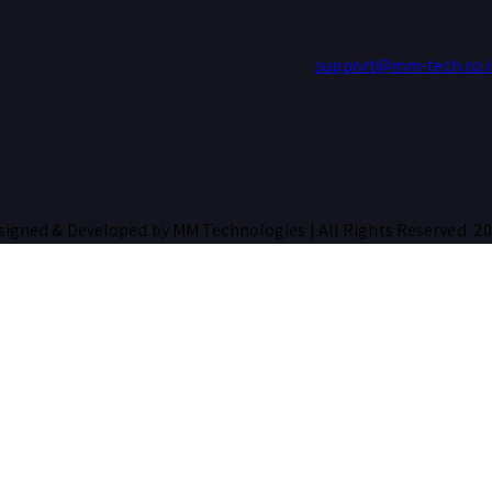
support@mm-tech.co.i