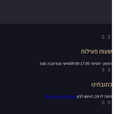
שעות פעילות
ראשון - חמישי: 09:00-17:00
שישי: סגור
שבת: סגור
כתובתינו
משה לוי 14, ראשון-לציון
Google Maps
Waze