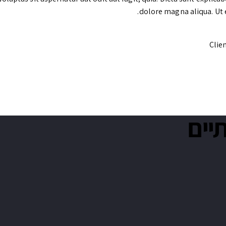
dolore magna aliqua. Ut
Clie
יים