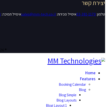
יצירת קשר
טלפון:
03-381-1170
אימייל מכירות:
sales@mm-tech.co.il
אימייל תמיכה:
l
® Designed & Developed by MM Technologies | All Rights Reserved 2026
Home
Features
Booking Calendar
Blog
Blog Simple
Blog Layouts
Blog Layout 1