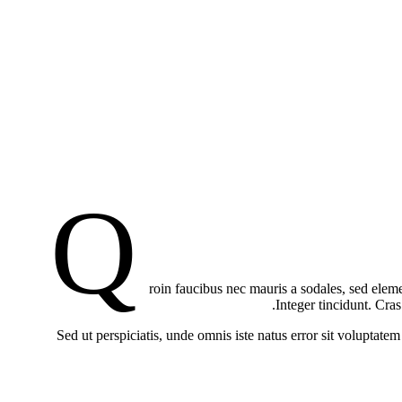
Q
roin faucibus nec mauris a sodales, sed eleme
Integer tincidunt. Cra
Sed ut perspiciatis, unde omnis iste natus error sit voluptate