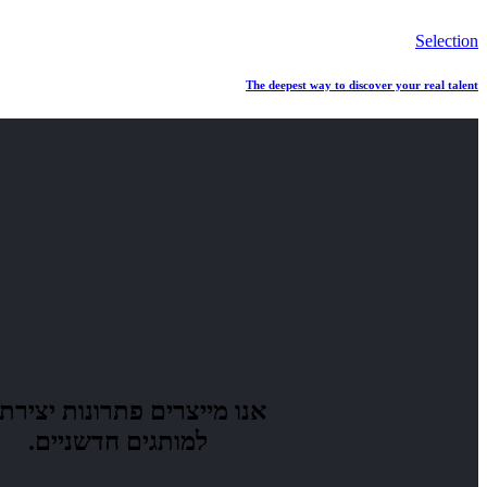
Selection
The deepest way to discover your real talent
אנו מייצרים
פתרונות יצירתי
למותגים חדשניים.