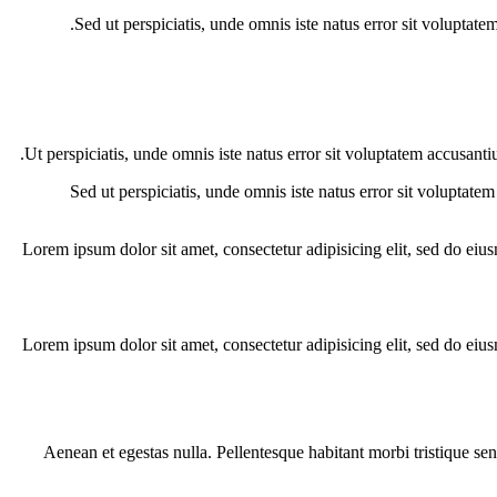
Sed ut perspiciatis, unde omnis iste natus error sit voluptat
Ut perspiciatis, unde omnis iste natus error sit voluptatem accusanti
Sed ut perspiciatis, unde omnis iste natus error sit voluptate
Lorem ipsum dolor sit amet, consectetur adipisicing elit, sed do eiu
Lorem ipsum dolor sit amet, consectetur adipisicing elit, sed do eiu
Aenean et egestas nulla. Pellentesque habitant morbi tristique sen