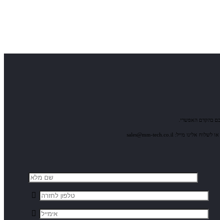
כם בהקדם האפשרי.