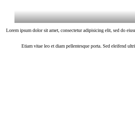
Lorem ipsum dolor sit amet, consectetur adipisicing elit, sed do eiu
Etiam vitae leo et diam pellentesque porta. Sed eleifend ul