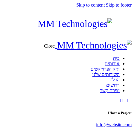
Skip to content
Skip to footer
Close
בית
אודותינו
תיק הפרוייקטים
השירותים שלנו
הבלוג
דרושים
יצירת קשר
Have a Project?
info@website.com