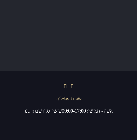
שעות פעילות
ראשון - חמישי: 09:00-17:00
שישי: סגור
שבת: סגור