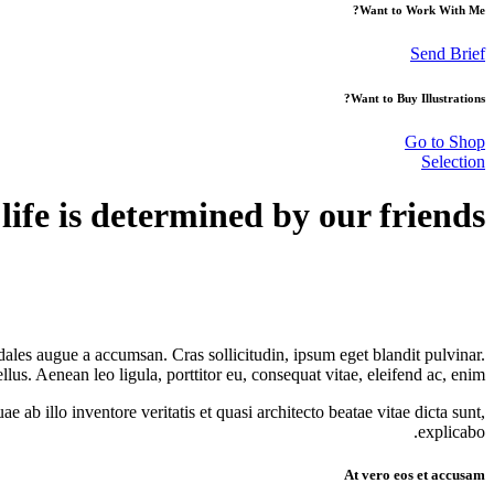
Want to Work With Me?
Send Brief
Want to Buy Illustrations?
Go to Shop
Selection
 life is determined by our friends
dales augue a accumsan. Cras sollicitudin, ipsum eget blandit pulvinar.
s. Aenean leo ligula, porttitor eu, consequat vitae, eleifend ac, enim.
ab illo inventore veritatis et quasi architecto beatae vitae dicta sunt,
explicabo.
At vero eos et accusam