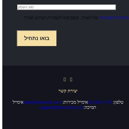
מדיניות הפרטיות
של האתר, ומסכים/ה לשמירת המידע לצורך
יצירת קשר
טלפון:
03-381-1170
אימייל מכירות:
sales@mm-tech.co.il
אימייל
תמיכה:
support@mm-tech.co.il