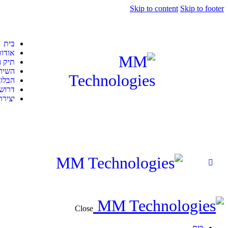
Skip to content
Skip to footer
בית
אודות
תיק ה
השירו
הבלוג
דרוש
יציר
Close
בית