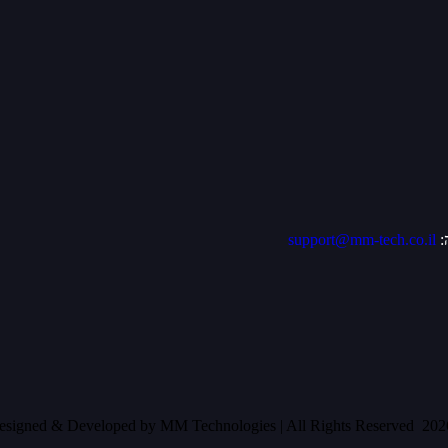
:
support@mm-tech.co.il