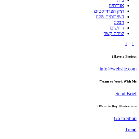
אודותינו
תיק הפרוייקטים
השירותים שלנו
הבלוג
דרושים
יצירת קשר
Have a Project?
info@website.com
Want to Work With Me?
Send Brief
Want to Buy Illustrations?
Go to Shop
Trend