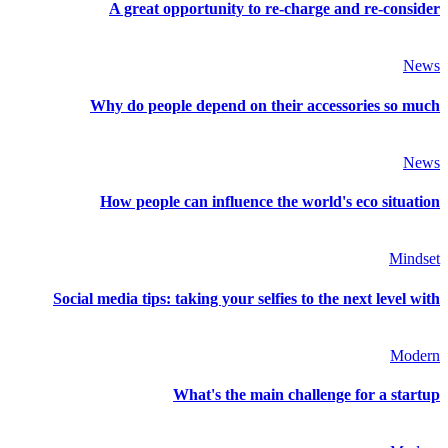
A great opportunity to re-charge and re-consider
News
Why do people depend on their accessories so much
News
How people can influence the world's eco situation
Mindset
Social media tips: taking your selfies to the next level with
Modern
What's the main challenge for a startup