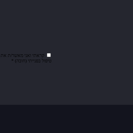
קראתי ואני מאשר/ת את
טיפול בפנייתי (חובה) *