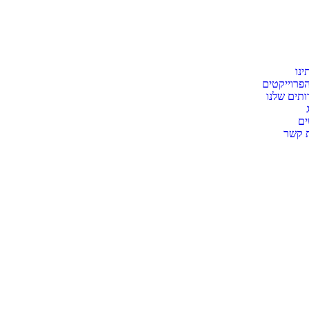
ינו
פרוייקטים
תים שלנו
ים
ת קשר