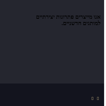
אנו מייצרים
פתרונות יצירתיים
למותגים חדשניים.