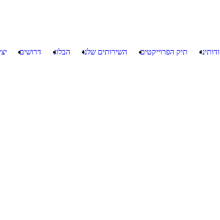
דותינו
תיק הפרוייקטים
השירותים שלנו
הבלוג
דרושים
יצ