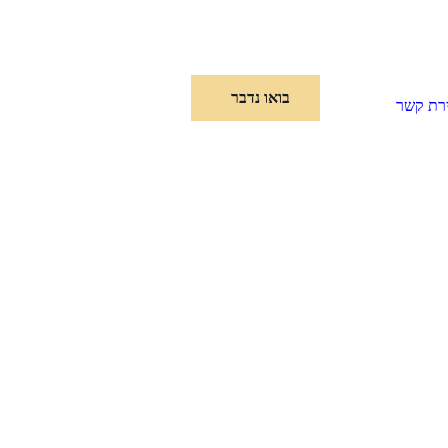
בואו נדבר
ירת קשר