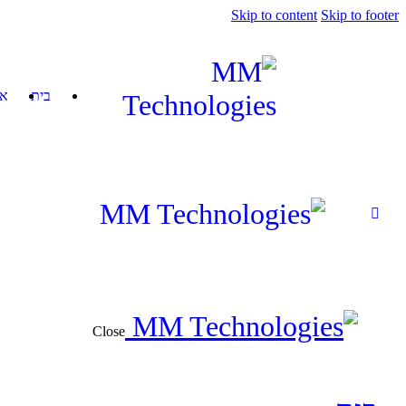
Skip to content
Skip to footer
בית
או
Close