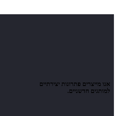
אנו מייצרים
פתרונות יצירתיים
למותגים חדשניים.