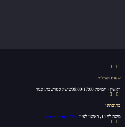
שעות פעילות
ראשון - חמישי: 09:00-17:00
שישי: סגור
שבת: סגור
כתובתינו
משה לוי 14, ראשון-לציון
Google Maps
Waze