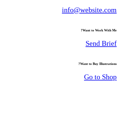
info@website.com
Want to Work With Me?
Send Brief
Want to Buy Illustrations?
Go to Shop