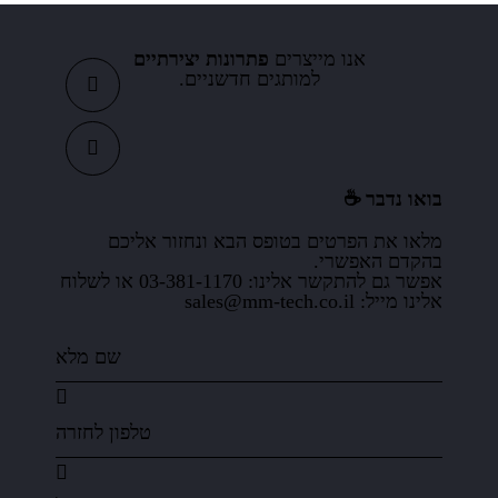
אנו מייצרים
פתרונות יצירתיים
למותגים חדשניים.
בואו נדבר ☕️
מלאו את הפרטים בטופס הבא ונחזור אליכם
בהקדם האפשרי.
אפשר גם להתקשר אלינו: 03-381-1170 או לשלוח
אלינו מייל: sales@mm-tech.co.il