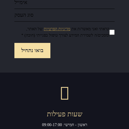
קראתי ואני מאשר/ת את
מדיניות הפרטיות
של האתר,
ומסכים/ה לשמירת המידע לצורך טיפול בפנייתי (חובה) *
שעות פעילות
ראשון - חמישי: 09:00-17:00