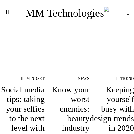
MINDSET
NEWS
TREND
Social media
Know your
Keeping
tips: taking
worst
yourself
your selfies
enemies:
busy with
to the next
beauty
design trends
level with
industry
in 2020