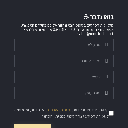
בואו נדבר ☕️
מלאו את הפרטים בטופס הבא ונחזור אליכם בהקדם האפשרי.
אפשר גם להתקשר אלינו: 03-381-1170 או לשלוח אלינו מייל:
sales@mm-tech.co.il
קראתי ואני מאשר/ת את
מדיניות הפרטיות
של האתר, ומסכים/ה
לשמירת המידע לצורך טיפול בפנייתי (חובה) *