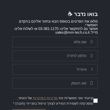
בואו נדבר ☕️
מלאו את הפרטים בטופס הבא ונחזור אליכם בהקדם
האפשרי.
אפשר גם להתקשר אלינו: 03-381-1170 או לשלוח אלינו
מייל: sales@mm-tech.co.il
קראתי ואני מאשר/ת את
מדיניות הפרטיות
של האתר,
ומסכים/ה לשמירת המידע לצורך טיפול בפנייתי (חובה) *