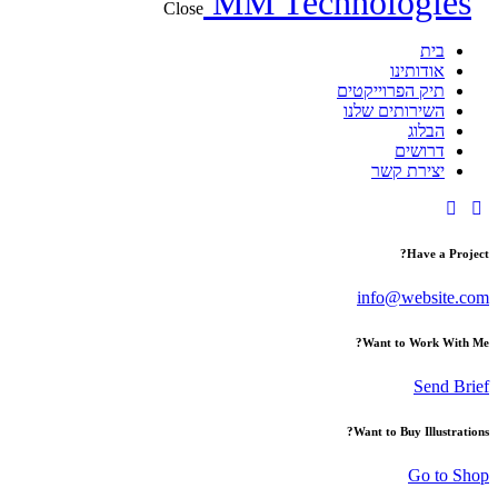
Close
בית
אודותינו
תיק הפרוייקטים
השירותים שלנו
הבלוג
דרושים
יצירת קשר
Have a Project?
info@website.com
Want to Work With Me?
Send Brief
Want to Buy Illustrations?
Go to Shop