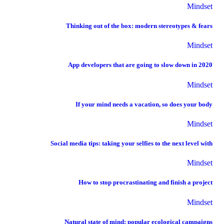
Mindset
Thinking out of the box: modern stereotypes & fears
Mindset
App developers that are going to slow down in 2020
Mindset
If your mind needs a vacation, so does your body
Mindset
Social media tips: taking your selfies to the next level with
Mindset
How to stop procrastinating and finish a project
Mindset
Natural state of mind: popular ecological campaigns