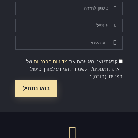
קראתי ואני מאשר/ת את
מדיניות הפרטיות
של
האתר, ומסכים/ה לשמירת המידע לצורך טיפול
בפנייתי (חובה) *