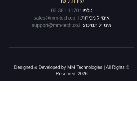
יצירת קשר
טלפון:
03-381-1170
אימייל מכירות:
sales@mm-tech.co.il
אימייל תמיכה:
support@mm-tech.co.il
® Designed & Developed by MM Technologies | All Rights
Reserved 2026