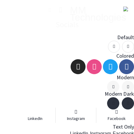
Socials
Default
Colored
Modern
Modern Dark
LinkedIn
Instagram
Facebook
Text Only
LinkedIn
Instagram
Facebook