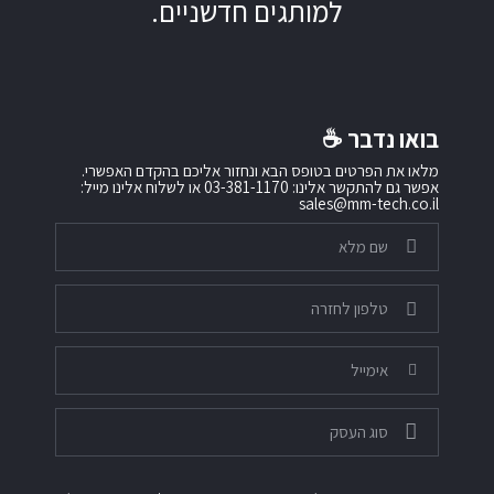
למותגים חדשניים.
בואו נדבר ☕️
מלאו את הפרטים בטופס הבא ונחזור אליכם בהקדם האפשרי.
אפשר גם להתקשר אלינו: 03-381-1170 או לשלוח אלינו מייל:
sales@mm-tech.co.il