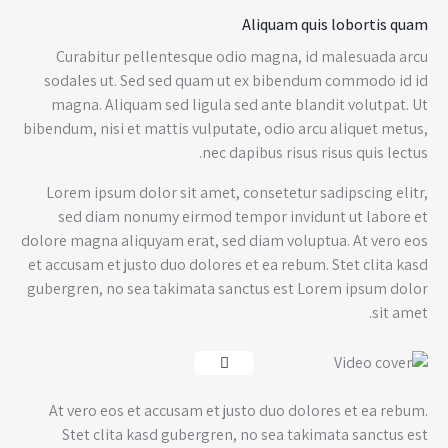
Aliquam quis lobortis quam
Curabitur pellentesque odio magna, id malesuada arcu
sodales ut. Sed sed quam ut ex bibendum commodo id id
magna. Aliquam sed ligula sed ante blandit volutpat. Ut
bibendum, nisi et mattis vulputate, odio arcu aliquet metus,
nec dapibus risus risus quis lectus.
Lorem ipsum dolor sit amet, consetetur sadipscing elitr,
sed diam nonumy eirmod tempor invidunt ut labore et
dolore magna aliquyam erat, sed diam voluptua. At vero eos
et accusam et justo duo dolores et ea rebum. Stet clita kasd
gubergren, no sea takimata sanctus est Lorem ipsum dolor
sit amet.
At vero eos et accusam et justo duo dolores et ea rebum.
Stet clita kasd gubergren, no sea takimata sanctus est