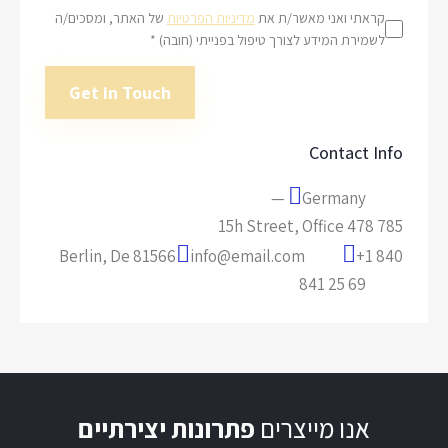
קראתי ואני מאשר/ת את
מדיניות הפרטיות
של האתר, ומסכים/ה
לשמירת המידע לצורך טיפול בפנייתי (חובה) *
Contact Info
Germany —
785 15h Street, Office 478
Berlin, De 81566
info@email.com
+1 840
841 25 69
אנו מייצרים
פתרונות יצירתיים