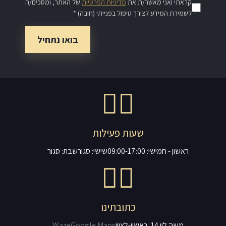
קראתי ואני מאשר/ת את
מדיניות הפרטיות
של האתר, ומסכים/ה
לשמירת המידע לצורך טיפול בפנייתי (חובה) *
שעות פעילות
ראשון - חמישי: 09:00-17:00
שישי: סגור
שבת: סגור
כתובתינו
משה לוי 14, ראשון-לציון
Google Maps
Waze