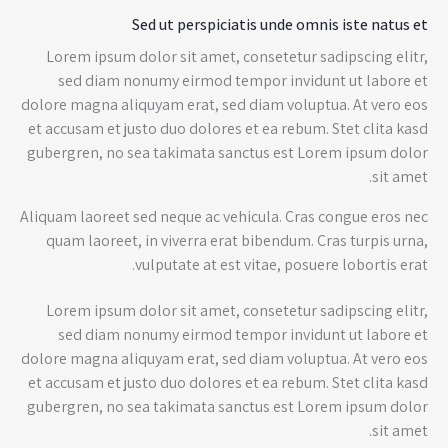
Sed ut perspiciatis unde omnis iste natus et
Lorem ipsum dolor sit amet, consetetur sadipscing elitr,
sed diam nonumy eirmod tempor invidunt ut labore et
dolore magna aliquyam erat, sed diam voluptua. At vero eos
et accusam et justo duo dolores et ea rebum. Stet clita kasd
gubergren, no sea takimata sanctus est Lorem ipsum dolor
sit amet.
Aliquam laoreet sed neque ac vehicula. Cras congue eros nec
quam laoreet, in viverra erat bibendum. Cras turpis urna,
vulputate at est vitae, posuere lobortis erat.
Lorem ipsum dolor sit amet, consetetur sadipscing elitr,
sed diam nonumy eirmod tempor invidunt ut labore et
dolore magna aliquyam erat, sed diam voluptua. At vero eos
et accusam et justo duo dolores et ea rebum. Stet clita kasd
gubergren, no sea takimata sanctus est Lorem ipsum dolor
sit amet.