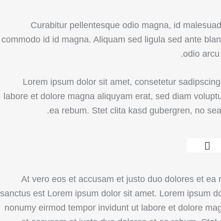
Curabitur pellentesque odio magna, id malesua
commodo id id magna. Aliquam sed ligula sed ante blandi
odio arcu
Lorem ipsum dolor sit amet, consetetur sadipscing
labore et dolore magna aliquyam erat, sed diam volupt
ea rebum. Stet clita kasd gubergren, no se
At vero eos et accusam et justo duo dolores et ea
sanctus est Lorem ipsum dolor sit amet. Lorem ipsum dol
nonumy eirmod tempor invidunt ut labore et dolore ma