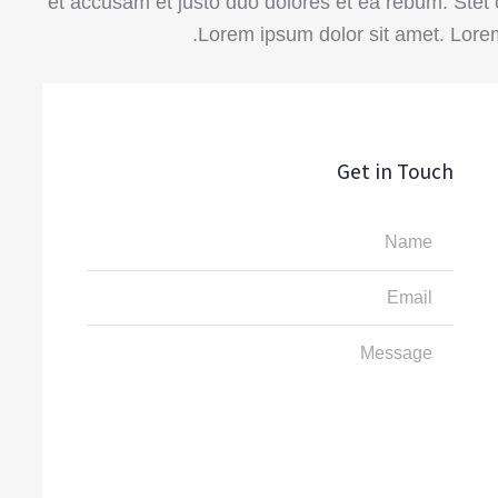
et accusam et justo duo dolores et ea rebum. Stet
Lorem ipsum dolor sit amet. Lorem
Get in Touch