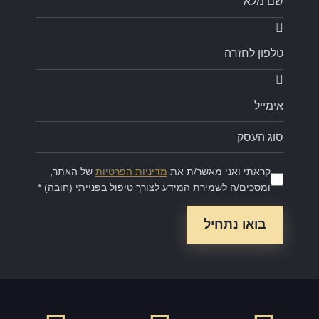
קראתי ואני מאשר/ת את
מדיניות הפרטיות
של האתר,
ומסכים/ה לשמירת המידע לצורך טיפול בפנייתי (חובה) *