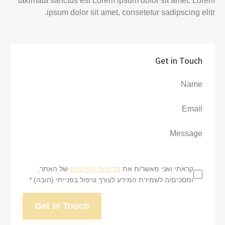
takimata sanctus est Lorem ipsum dolor sit amet. Lorem
ipsum dolor sit amet, consetetur sadipscing elitr.
Get in Touch
קראתי ואני מאשר/ת את
מדיניות הפרטיות
של האתר,
ומסכים/ה לשמירת המידע לצורך טיפול בפנייתי (חובה) *