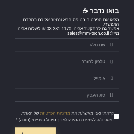
בואו נדבר ☕️
מלאו את הפרטים בטופס הבא ונחזור אליכם בהקדם
האפשרי.
אפשר גם להתקשר אלינו: 03-381-1170 או לשלוח אלינו
מייל: sales@mm-tech.co.il
קראתי ואני מאשר/ת את
מדיניות הפרטיות
של האתר,
ומסכים/ה לשמירת המידע לצורך טיפול בפנייתי (חובה) *