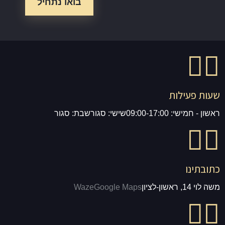
שעות פעילות
ראשון - חמישי: 09:00-17:00
שישי: סגור
שבת: סגור
כתובתינו
משה לוי 14, ראשון-לציון
Google Maps
Waze