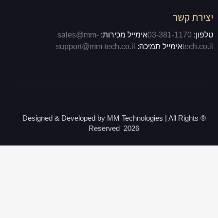
יצירת קשר
טלפון:
03-381-1170
אימייל מכירות:
sales@mm-
tech.co.il
אימייל תמיכה:
support@mm-tech.co.il
® Designed & Developed by MM Technologies | All Rights
Reserved 2026