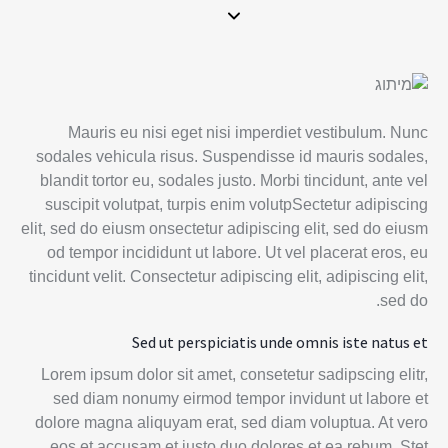
Mauris eu nisi eget nisi imperdiet vestibulum. Nunc
sodales vehicula risus. Suspendisse id mauris sodales,
blandit tortor eu, sodales justo. Morbi tincidunt, ante vel
suscipit volutpat, turpis enim volutpSectetur adipiscing
elit, sed do eiusm onsectetur adipiscing elit, sed do eiusm
od tempor incididunt ut labore. Ut vel placerat eros, eu
tincidunt velit. Consectetur adipiscing elit, adipiscing elit,
sed do.
Sed ut perspiciatis unde omnis iste natus et
Lorem ipsum dolor sit amet, consetetur sadipscing elitr,
sed diam nonumy eirmod tempor invidunt ut labore et
dolore magna aliquyam erat, sed diam voluptua. At vero
eos et accusam et justo duo dolores et ea rebum. Stet