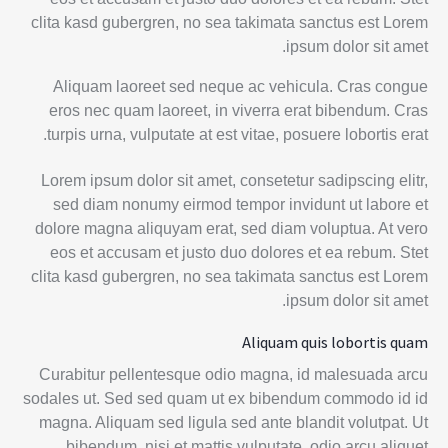
clita kasd gubergren, no sea takimata sanctus est Lorem
ipsum dolor sit amet.
Aliquam laoreet sed neque ac vehicula. Cras congue
eros nec quam laoreet, in viverra erat bibendum. Cras
turpis urna, vulputate at est vitae, posuere lobortis erat.
Lorem ipsum dolor sit amet, consetetur sadipscing elitr,
sed diam nonumy eirmod tempor invidunt ut labore et
dolore magna aliquyam erat, sed diam voluptua. At vero
eos et accusam et justo duo dolores et ea rebum. Stet
clita kasd gubergren, no sea takimata sanctus est Lorem
ipsum dolor sit amet.
Aliquam quis lobortis quam
Curabitur pellentesque odio magna, id malesuada arcu
sodales ut. Sed sed quam ut ex bibendum commodo id id
magna. Aliquam sed ligula sed ante blandit volutpat. Ut
bibendum, nisi et mattis vulputate, odio arcu aliquet