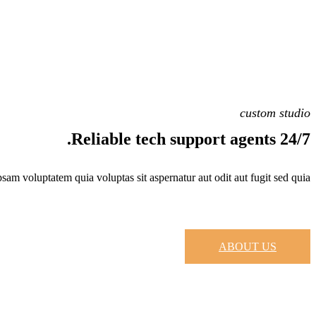
custom studio
Reliable tech support agents 24/7.
am voluptatem quia voluptas sit aspernatur aut odit aut fugit sed quia.
ABOUT US