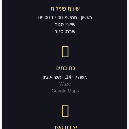
שעות פעילות
ראשון - חמישי: 09:00-17:00
שישי: סגור
שבת: סגור
כתובתינו
משה לוי 14, ראשון-לציון
Waze
Google Maps
יצירת קשר