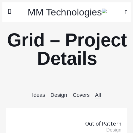
Grid – Project
Details
Ideas
Design
Covers
All
Out of Pattern
Design