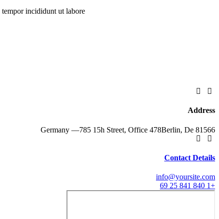
tempor incididunt ut labore.
Address
Germany —
785 15h Street, Office 478
Berlin, De 81566
Contact Details
info@yoursite.com
+1 840 841 25 69