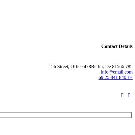
Contact Details
Berlin, De 81566
785 15h Street, Office 478
info@email.com
+1 840 841 25 69