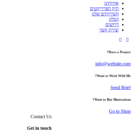
אודותינו
תיק הפרוייקטים
השירותים שלנו
הבלוג
דרושים
יצירת קשר
Have a Project?
info@website.com
Want to Work With Me?
Send Brief
Want to Buy Illustrations?
Go to Shop
Contact Us
Get in touch