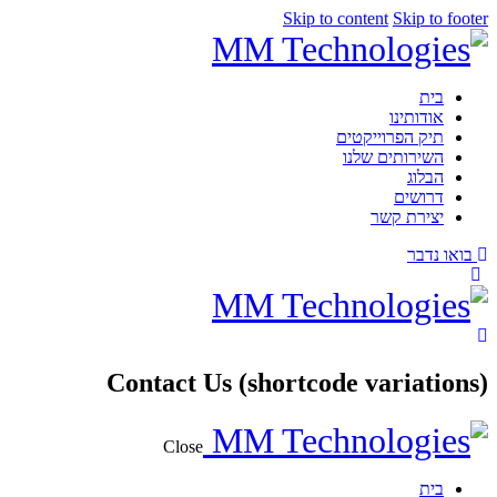
Skip to content
Skip to footer
בית
אודותינו
תיק הפרוייקטים
השירותים שלנו
הבלוג
דרושים
יצירת קשר
בואו נדבר
Contact Us (shortcode variations)
Close
בית