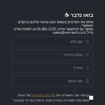
בואו נדבר ☕️
מלאו את הפרטים בטופס הבא ונחזור אליכם בהקדם
האפשרי.
אפשר גם להתקשר אלינו: 03-381-1170 או לשלוח אלינו
מייל: sales@mm-tech.co.il
קראתי ואני מאשר/ת את
מדיניות הפרטיות
של האתר,
ומסכים/ה לשמירת המידע לצורך טיפול בפנייתי (חובה) *