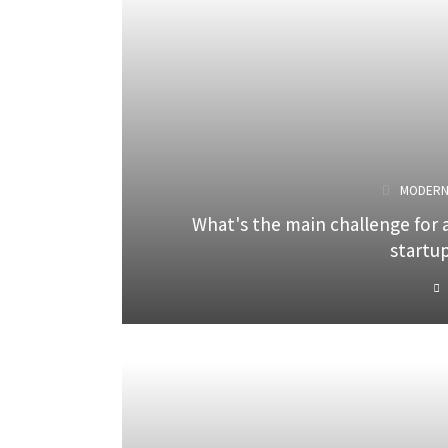
MODER
What's the main challenge for 
startu