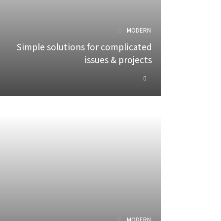
MODERN
Simple solutions for complicated
issues & projects
MODERN