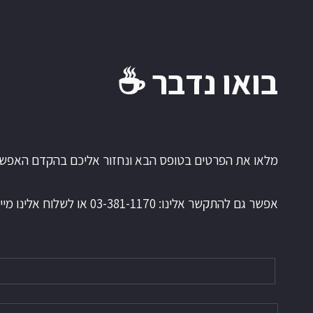
בואו נדבר ☕️
מלאו את הפרטים בטופס הבא ונחזור אליכם בהקדם האפשר
אפשר גם להתקשר אלינו: 03-381-1170 או לשלוח אלינו מייל: sales@mm-tech.co.il