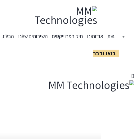
בית
אודותינו
תיק הפרוייקטים
השירותים שלנו
הבלוג
בואו נדבר