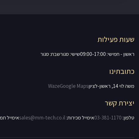
שעות פעילות
ראשון - חמישי: 09:00-17:00
שישי: סגור
שבת: סגור
כתובתינו
משה לוי 14, ראשון-לציון
Google Maps
Waze
יצירת קשר
טלפון:
03-381-1170
אימייל מכירות:
sales@mm-tech.co.il
אימייל תמ