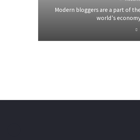
Modern bloggers are a part of th
world's econom